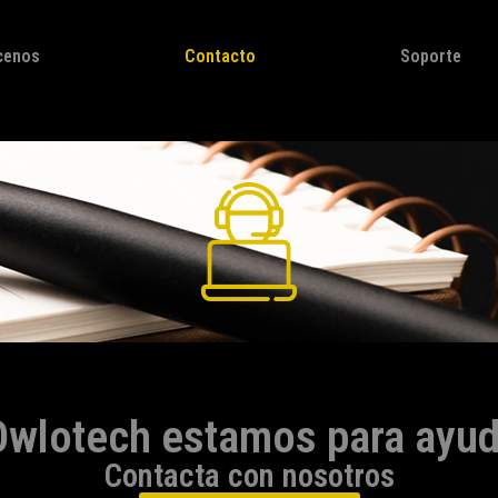
cenos
Contacto
Soporte
Owlotech estamos para ayud
Contacta con nosotros