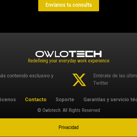
Envíanos tu consulta
Redefining your everyday work experience
ás contenido exclusivo y
Entérate de las últi
Twitter
ócenos
Contacto
Soporte
Garantías y servicio té
© Owlotech. All Rights Reserved
Privacidad