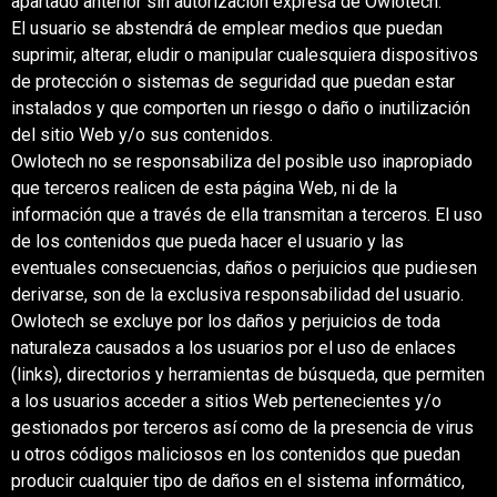
apartado anterior sin autorización expresa de Owlotech.
El usuario se abstendrá de emplear medios que puedan
suprimir, alterar, eludir o manipular cualesquiera dispositivos
de protección o sistemas de seguridad que puedan estar
instalados y que comporten un riesgo o daño o inutilización
del sitio Web y/o sus contenidos.
Owlotech no se responsabiliza del posible uso inapropiado
que terceros realicen de esta página Web, ni de la
información que a través de ella transmitan a terceros. El uso
de los contenidos que pueda hacer el usuario y las
eventuales consecuencias, daños o perjuicios que pudiesen
derivarse, son de la exclusiva responsabilidad del usuario.
Owlotech se excluye por los daños y perjuicios de toda
naturaleza causados a los usuarios por el uso de enlaces
(links), directorios y herramientas de búsqueda, que permiten
a los usuarios acceder a sitios Web pertenecientes y/o
gestionados por terceros así como de la presencia de virus
u otros códigos maliciosos en los contenidos que puedan
producir cualquier tipo de daños en el sistema informático,