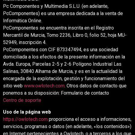
Pc Componentes y Multimedia S.L.U. (en adelante,
PcComponentes) es una empresa dedicada a la venta de
Informática Online.
PcComponentes se encuentra inscrita en el Registro
Mercantil de Murcia, Tomo 2236, Libro 0, folio 52, hoja MU-
52949, inscripción 4.
PcComponentes con CIF B73347494, es una sociedad
domiciliada a los efectos de la presente información en la
Avda. Europa, Parcelas 2-5 y 2-6 Polígono Industrial Las
Salinas, 30840 Alhama de Murcia, y es en la actualidad la
encargada de la explotación, gestión y funcionamiento del
sitio web
www.owlotech.com
. Otros datos de contacto que
ponemos a su disposición: Formulario de contacto
Centro de soporte
Uso de la página web
https://owlotech.com
proporciona el acceso a informaciones,
servicios, programas o datos (en adelante, «los contenidos»)
en Internet pertenecientes a Owlotech, o a terceros a los que