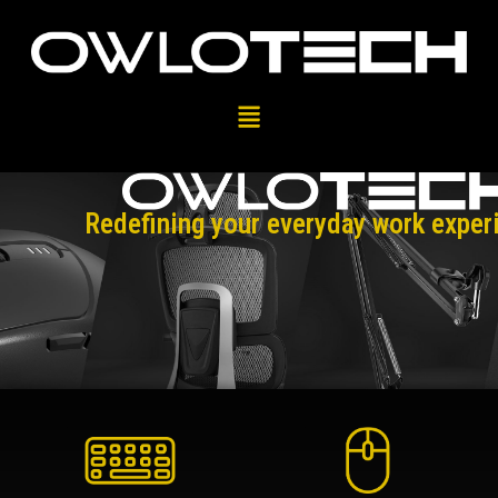
Redefining your everyday work exper