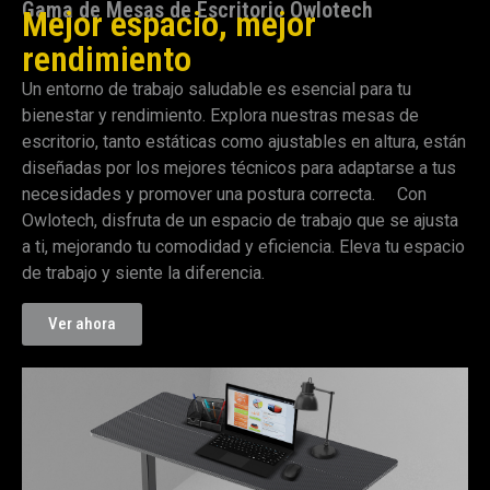
Gama de Mesas de Escritorio Owlotech
Mejor espacio, mejor
rendimiento
Un entorno de trabajo saludable es esencial para tu
bienestar y rendimiento. Explora nuestras mesas de
escritorio, tanto estáticas como ajustables en altura, están
diseñadas por los mejores técnicos para adaptarse a tus
necesidades y promover una postura correcta. Con
Owlotech, disfruta de un espacio de trabajo que se ajusta
a ti, mejorando tu comodidad y eficiencia. Eleva tu espacio
de trabajo y siente la diferencia.
Ver ahora