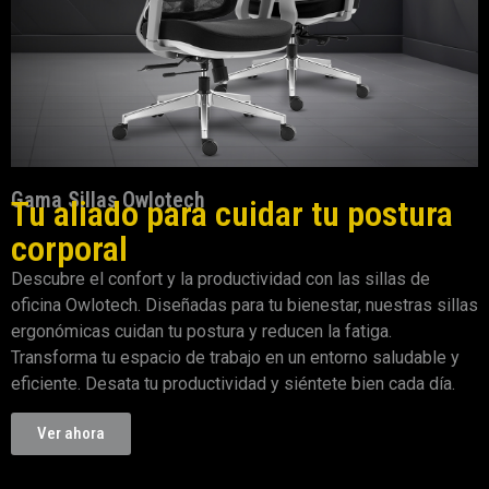
Gama Sillas Owlotech
Tu aliado para cuidar tu postura
corporal
Descubre el confort y la productividad con las sillas de
oficina Owlotech. Diseñadas para tu bienestar, nuestras sillas
ergonómicas cuidan tu postura y reducen la fatiga.
Transforma tu espacio de trabajo en un entorno saludable y
eficiente. Desata tu productividad y siéntete bien cada día.
Ver ahora