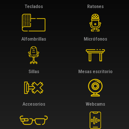
Teclados
Ratones
Alfombrillas
Micrófonos
Sillas
Mesas escritorio
Accesorios
Webcams