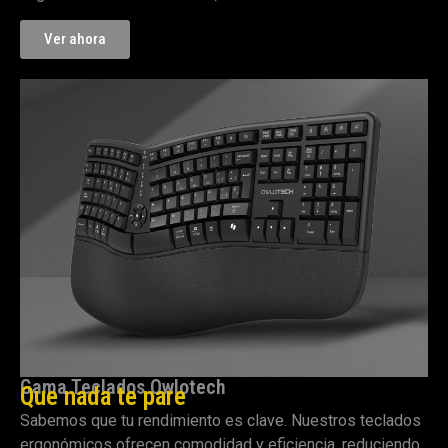
Ver ahora
Gama Teclados Owlotech
Que nada te pare
Sabemos que tu rendimiento es clave. Nuestros teclados
ergonómicos ofrecen comodidad y eficiencia, reduciendo