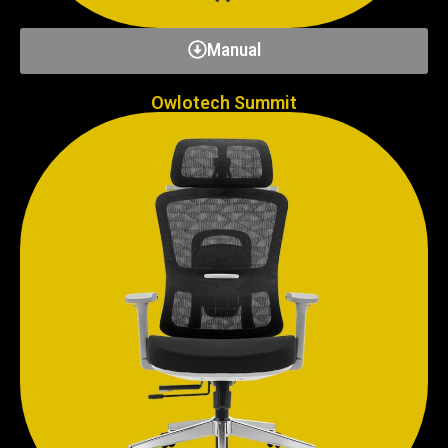
Manual
Owlotech Summit