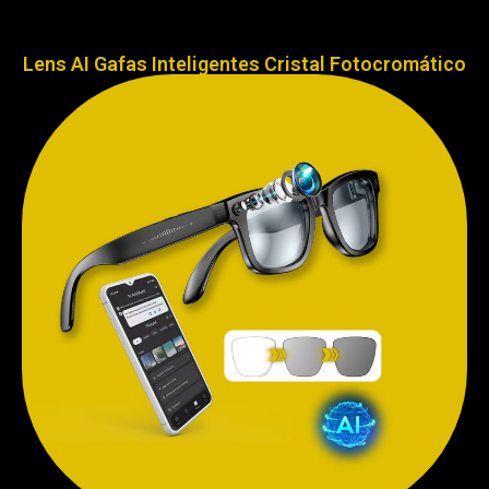
Lens AI Gafas Inteligentes Cristal Fotocromático