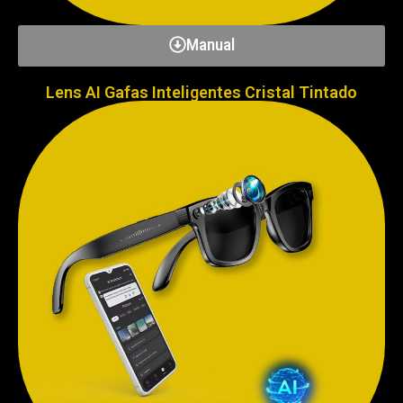
Manual
Lens AI Gafas Inteligentes Cristal Tintado