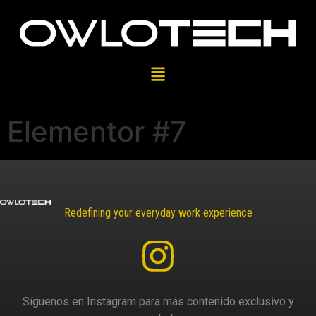
Elementor #7
Redefining your everyday work experience
Síguenos en Instagram para más contenido exclusivo y